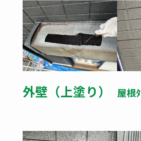
外壁（上塗り）
屋根ﾀ