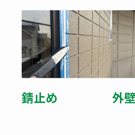
錆止め
外