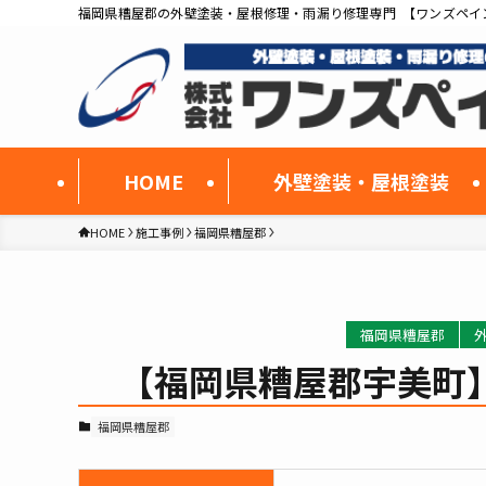
福岡県糟屋郡の外壁塗装・屋根修理・雨漏り修理専門 【ワンズペイ
HOME
外壁塗装・屋根塗装
HOME
施工事例
福岡県糟屋郡
福岡県糟屋郡
【福岡県糟屋郡宇美町
福岡県糟屋郡