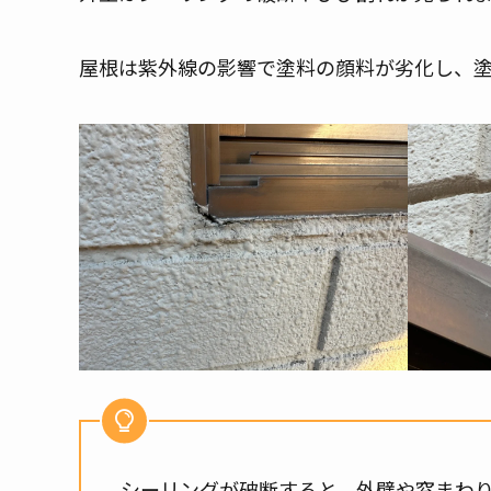
屋根は紫外線の影響で塗料の顔料が劣化し、塗
シーリングが破断すると、外壁や窓まわ