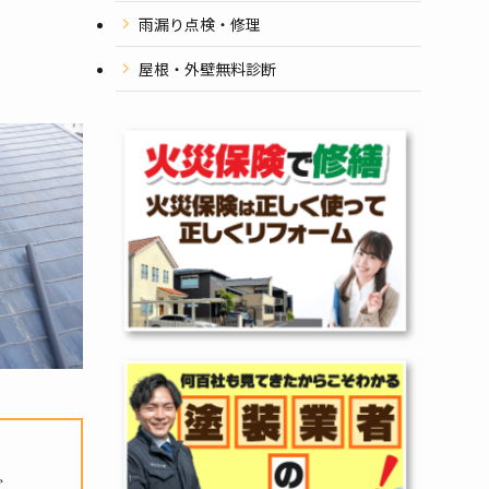
雨漏り点検・修理
屋根・外壁無料診断
ビ、