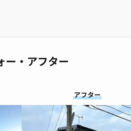
ォー・アフター
アフター