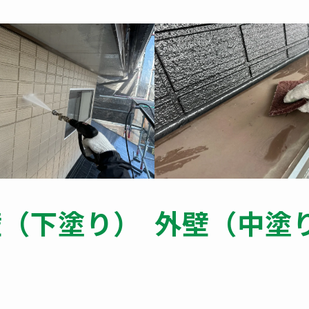
壁（下塗り）
外壁（中塗