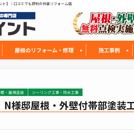
ント】｜口コミでも評判の外装リフォーム店
屋根のリフォーム・修理
施工事例
外壁・屋根塗装
シーリング工事・防水工事
】N様邸屋根・外壁付帯部塗装