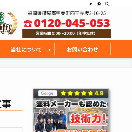
福岡県糟屋郡宇美町四王寺坂2-16-25
営業時間 9:00～20:00（年中無休）
当社について
お問い合わせ
工事