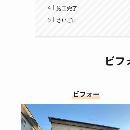
施工完了
さいごに
ビフ
ビフォー