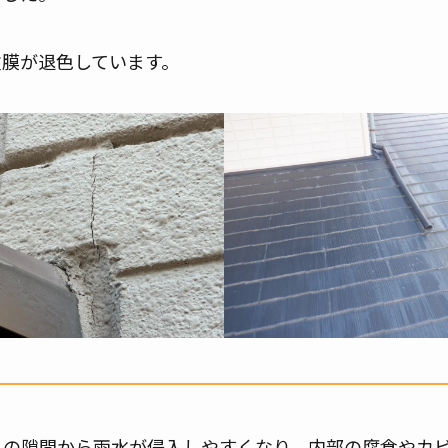
膜が退色しています。
りの隙間から雨水が侵入しやすくなり、内部の腐食やカ