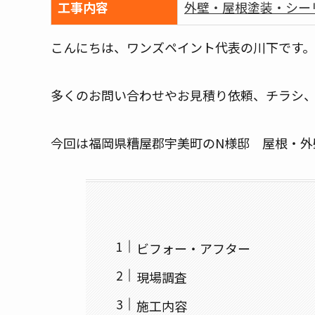
工事内容
外壁・屋根塗装
シー
こんにちは、ワンズペイント代表の川下です。
多くのお問い合わせやお見積り依頼、チラシ
今回は福岡県糟屋郡宇美町のN様邸 屋根・外
ビフォー・アフター
現場調査
施工内容