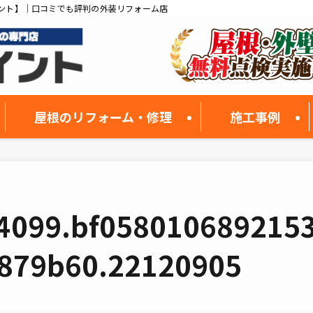
ント】｜口コミでも評判の外装リフォーム店
屋根のリフォーム・修理
施工事例
4099.bf0580106892153
879b60.22120905