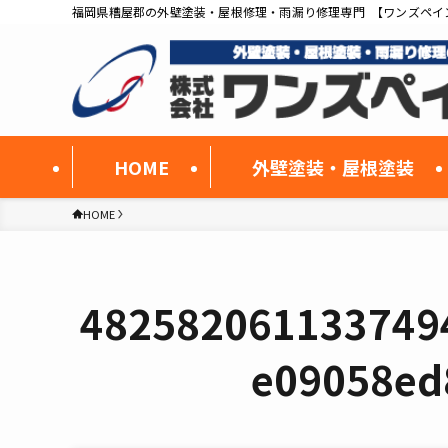
福岡県糟屋郡の外壁塗装・屋根修理・雨漏り修理専門 【ワンズペイ
HOME
外壁塗装・屋根塗装
HOME
482582061133749
e09058ed