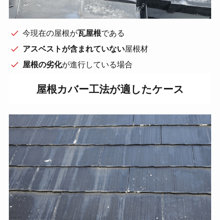
今現在の屋根が
瓦屋根
である
アスベストが含まれていない
屋根材
屋根の劣化
が進行している場合
屋根カバー工法が適したケース