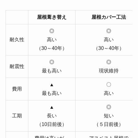
屋根葺き替え
屋根カバー工法
◎
◎
耐久性
高い
高い
（30～40年）
（30～40年）
◎
◎
耐震性
最も高い
現状維持
▲
〇
費用
最も高い
高い
▲
◎
工期
長い
短い
（10日前後）
（５日前後）