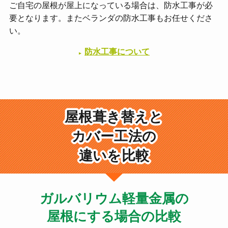
ご自宅の屋根が屋上になっている場合は、防水工事が必
要となります。またベランダの防水工事もお任せくださ
い。
防水工事について
屋根葺き替えと
カバー工法の
違いを比較
ガルバリウム軽量金属の
屋根にする場合の比較