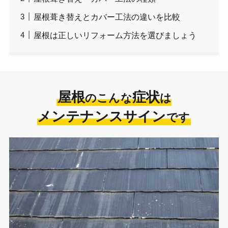
屋根葺き替えとカバー工法の違いを比較
屋根は正しいリフォーム方法を選びましょう
屋根
症状
のこんな
は
メンテナンスサイン
です