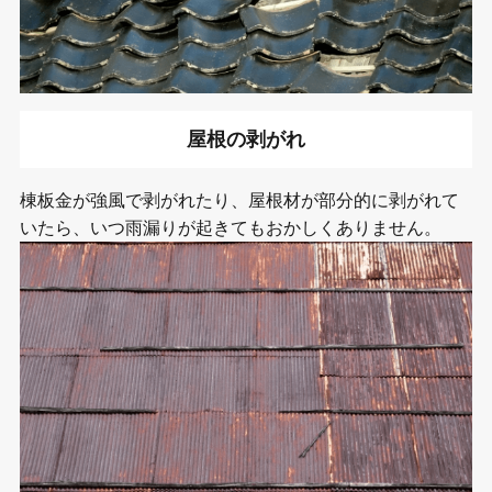
屋根の剥がれ
棟板金が強風で剥がれたり、屋根材が部分的に剥がれて
いたら、いつ雨漏りが起きてもおかしくありません。