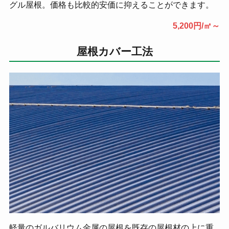
グル屋根。価格も比較的安価に抑えることができます。
5,200円/㎡～
屋根カバー工法
軽量のガルバリウム金属の屋根を既存の屋根材の上に重