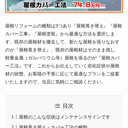
屋根リフォームの種類は3つあり『屋根葺き替え』『屋根
カバー工事』『屋根塗装』から最適な方法を選択しま
す。既存の屋根材を撤去して、新たな屋根を張りなおす
のが『屋根葺き替え』、既存の屋根材はそのまま残し、
軽量金属（ガルバリウム等）屋根を張るのが『屋根カバ
ー工法』です。これからお伝えしていく劣化症状や屋根
材の状態、お客様の予算に応じて最適なプランをご提案
いたしますので、当店に気軽にご相談ください。
目次
屋根のこんな症状はメンテナンスサインです
屋根葺き替え・カバー工法の種類