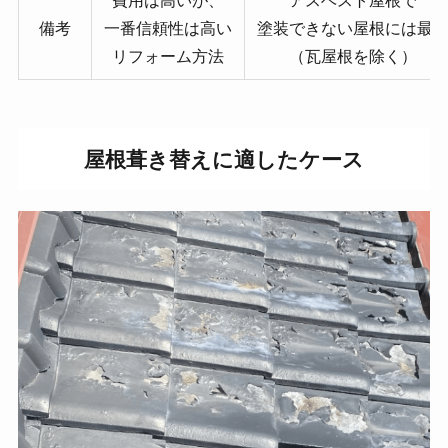
費用は高いが、
アスベスト屋根で
備考
一番信頼性は高い
塗装できない屋根には最
リフォーム方法
（瓦屋根を除く）
屋根葺き替えに適したケース