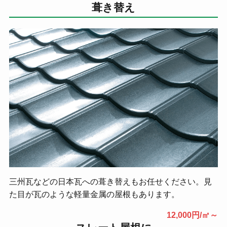
葺き替え
三州瓦などの日本瓦への葺き替えもお任せください。見
た目が瓦のような軽量金属の屋根もあります。
12,000円/㎡～