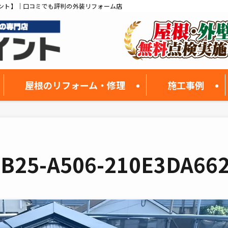
ント】｜口コミでも評判の外装リフォーム店
屋根のリフォーム・修理
施工事例
4B25-A506-210E3DA66