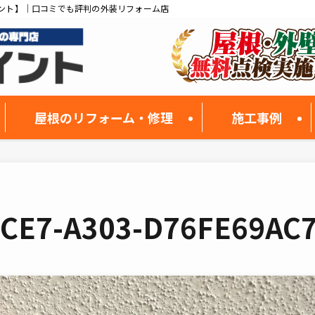
ント】｜口コミでも評判の外装リフォーム店
屋根のリフォーム・修理
施工事例
4CE7-A303-D76FE69AC