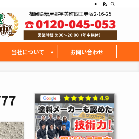
福岡県糟屋郡宇美町四王寺坂2-16-25
営業時間 9:00～20:00（年中無休）
当社について
お問い合わせ
777