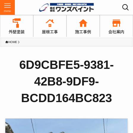
menu
HOME
6D9CBFE5-9381-
42B8-9DF9-
BCDD164BC823