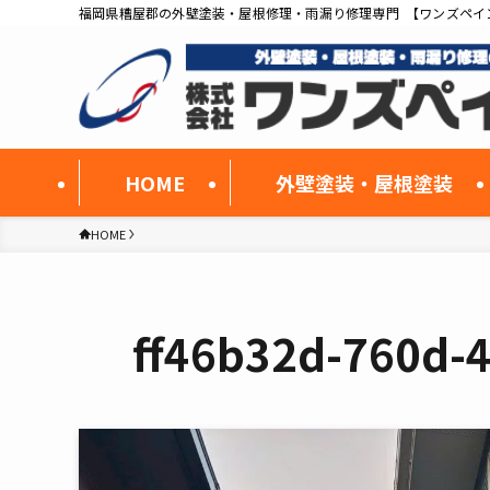
福岡県糟屋郡の外壁塗装・屋根修理・雨漏り修理専門 【ワンズペイ
HOME
外壁塗装・屋根塗装
HOME
ff46b32d-760d-