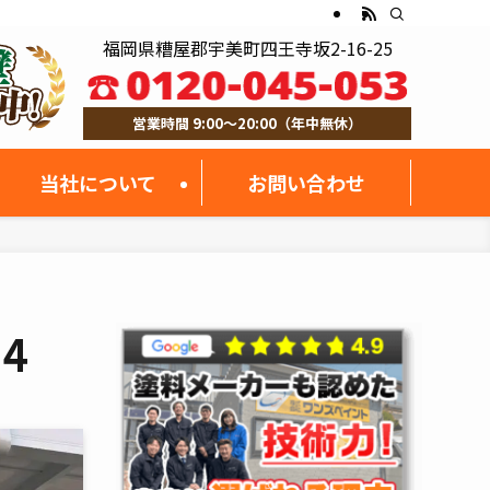
福岡県糟屋郡宇美町四王寺坂2-16-25
営業時間 9:00～20:00（年中無休）
当社について
お問い合わせ
d4