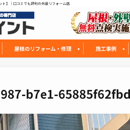
ント】｜口コミでも評判の外装リフォーム店
屋根のリフォーム・修理
施工事例
4987-b7e1-65885f62fb